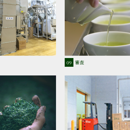
審査
09