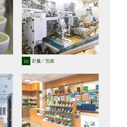
計量／包装
10