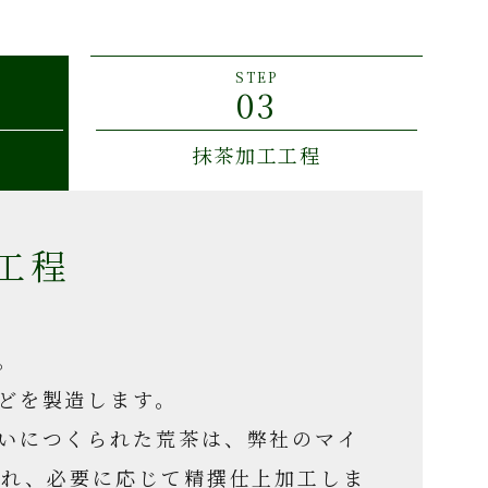
STEP
03
抹茶加工工程
工程
。
どを製造します。
いにつくられた荒茶は、弊社のマイ
され、必要に応じて精撰仕上加工しま