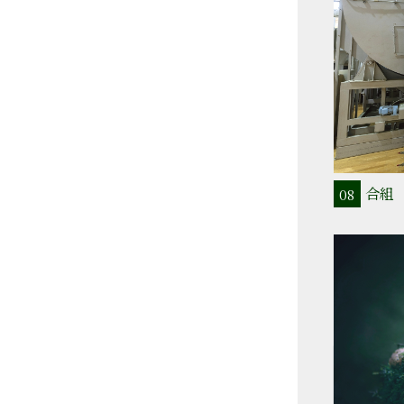
合組
08