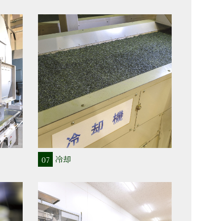
冷却
07