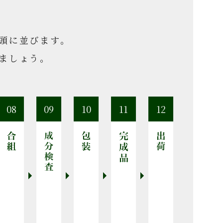
頭に並びます。
ましょう。
08
09
10
11
12