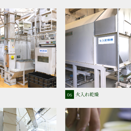
火入れ乾燥
06