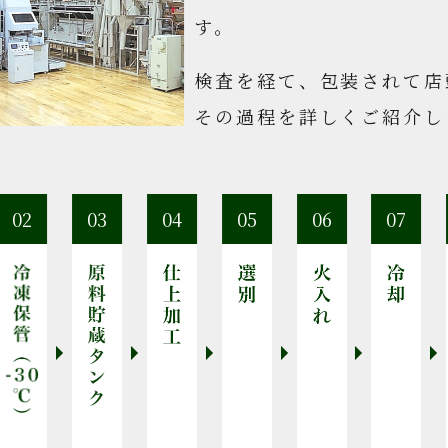
す。
検査を経て、包装されて店
その過程を詳しくご紹介し
02
03
04
05
06
07