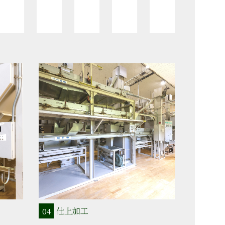
仕上加工
04