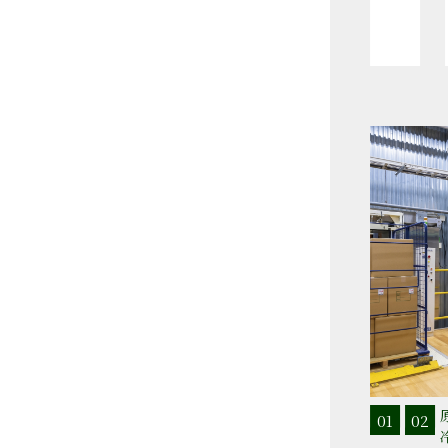
01
02