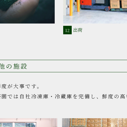
出荷
12
他の施設
鮮度が大事です。
茶園では自社冷凍庫・冷蔵庫を完備し、鮮度の高