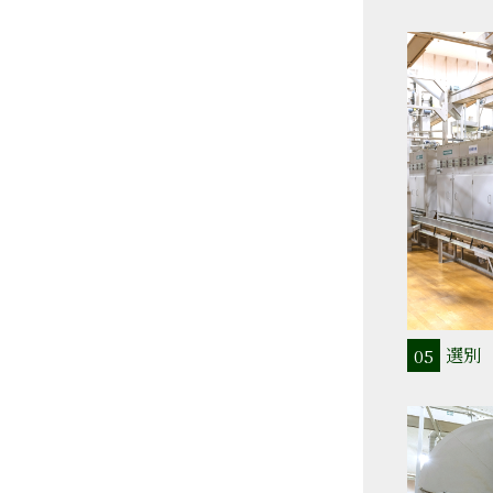
選別
05