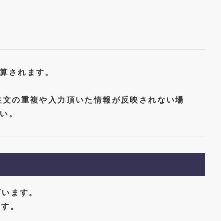
算されます。
注文の重複や入力頂いた情報が反映されない場
い。
ざいます。
ます。