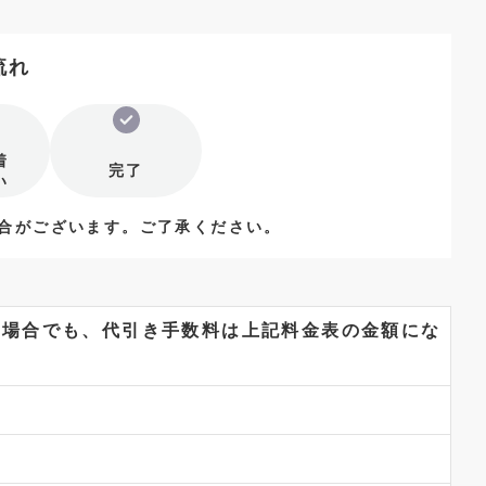
流れ
着
完了
い
場合がございます。ご了承ください。
た場合でも、代引き手数料は上記料金表の金額にな