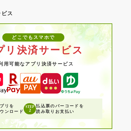
ービス
どこでもスマホで
プリ決済サービス
利用可能なアプリ決済サービス
プリを
払込票のバーコードを
STEP
2
ウンロード
読み取りお支払い