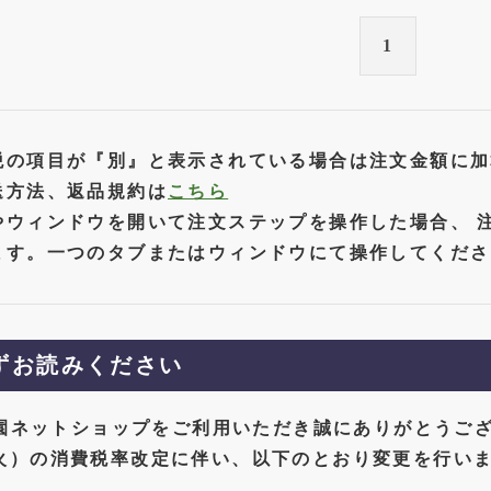
1
税の項目が『別』と表示されている場合は注文金額に加
送方法、返品規約は
こちら
やウィンドウを開いて注文ステップを操作した場合、 
ます。一つのタブまたはウィンドウにて操作してくださ
ずお読みください
園ネットショップをご利用いただき誠にありがとうご
日（火）の消費税率改定に伴い、以下のとおり変更を行い