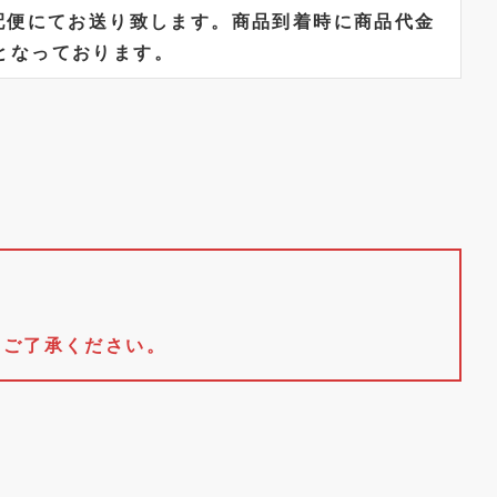
配便にてお送り致します。商品到着時に商品代金
となっております。
。
めご了承ください。