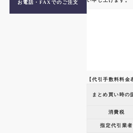
い申し上げます。
お電話・FAXでのご注文
【代引手数料料金表
まとめ買い
時の
消費税
指定代引
業者