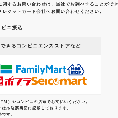
に関するお問い合わせは、当社でお調べすることがで
クレジットカード会社へお問い合わせください。
ンビニ振込
いできる
コンビニエンスストアなど
ATM）やコンビニの店頭でお支払いください。
ニは払込票裏面に記載しております。
料です。