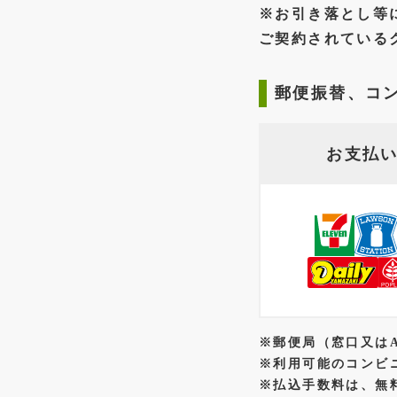
※お引き落とし等
ご契約されている
郵便振替、コ
お支払
※郵便局（窓口又は
※利用可能のコンビ
※払込手数料は、無