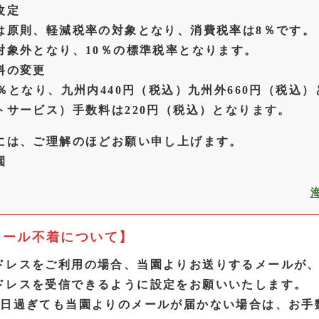
改定
は原則、軽減税率の対象となり、消費税率は8％です。
対象外となり、10％の標準税率となります。
料の変更
％となり、九州内440円（税込）九州外660円（税込
トサービス）手数料は220円（税込）となります。
には、ご理解のほどお願い申し上げます。
園
メール不着について】
ドレスをご利用の場合、当園よりお送りするメールが
ドレスを受信できるように設定をお願いいたします。
業日過ぎても当園よりのメールが届かない場合は、お手