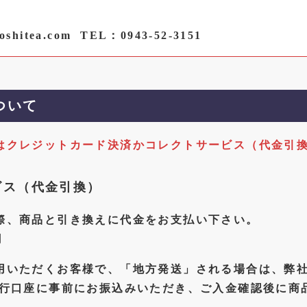
shitea.com
TEL：0943-52-3151
ついて
はクレジットカード決済かコレクトサービス（代金引
ビス（代金引換）
際、商品と引き換えに代金をお支払い下さい。
円
用いただくお客様で、「地方発送」される場合は、弊
銀行口座に事前にお振込みいただき、ご入金確認後に商