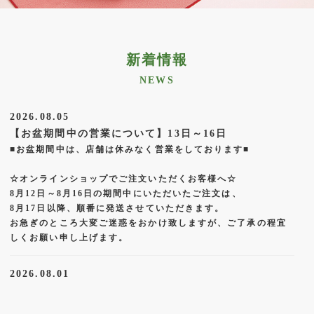
新着情報
NEWS
2026.08.05
【お盆期間中の営業について】13日～16日
■お盆期間中は、店舗は休みなく営業をしております■

☆オンラインショップでご注文いただくお客様へ☆

8月12日～8月16日の期間中にいただいたご注文は、

8月17日以降、順番に発送させていただきます。

お急ぎのところ大変ご迷惑をおかけ致しますが、ご了承の程宜
しくお願い申し上げます。
2026.08.01
星野さつき『星ふる夜に』限定デザイナーズパッケー
ジ 販売開始☆彡