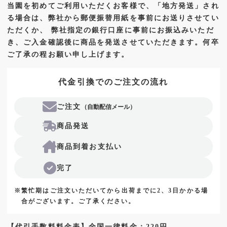
当園を初めてご利用いただくお客様で、「地方発送」され
る場合は、弊社から郵便振替用紙を事前にお送りさせてい
ただくか、 弊社指定の銀行口座に事前にお振込みいただ
き、ご入金確認後に商品を発送させていただきます。何卒
ご了承の程お願い申し上げます。
代金引換でのご注文の流れ
ご注文
（自動配信メール）
商品発送
商品到着
お支払い
完了
※繁忙期はご注文いただいてから出荷までに2、3日かかる場
合がございます。ご了承ください。
【代引手数料料金表】全国一律料金：220円