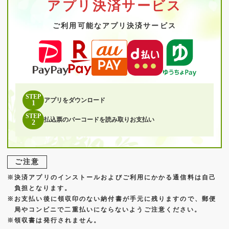
アプリ決済サービス
ご利用可能なアプリ決済サービス
STEP
アプリを
ダウンロード
1
STEP
払込票のバーコードを
読み取りお支払い
2
ご注意
※決済アプリのインストールおよびご利用にかかる通信料は自己
負担となります。
※お支払い後に領収印のない納付書が手元に残りますので、郵便
局やコンビニで二重払いにならないようご注意ください。
※領収書は発行されません。