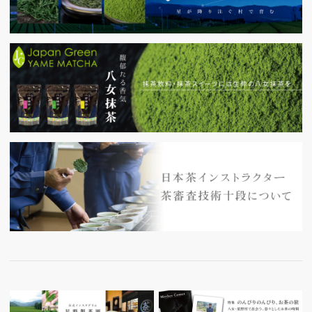
【新茶】「ほしの光」「白折 ばら」ができました☆
彡 ※発送はご予約順となります
2026.06.10
【新茶】「有機栽培茶 煎茶」「白姫」ができました☆
彡 ※発送はご予約順となります
2026.06.08
【新茶】「玉露白折」「玉露粉」 「かぶせ粉」ができ
ました☆彡 ※発送はご予約順となります
2026.06.05
【新茶】「かぶせ白折 草」「みどり玄米茶」「玄米
茶 松」「みどり白折」 ができました☆彡 ※発送は
ご予約順となります
2026.06.05
【新茶】「出品玉露」「出品煎茶」 ができました☆