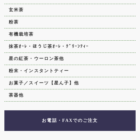
玄米茶
粉茶
有機栽培茶
抹茶ｵｰﾚ・ほうじ茶ｵｰﾚ・ｸﾞﾘｰﾝﾃｨｰ
星の紅茶・ウーロン茶他
粉末・インスタントティー
お菓子／スイーツ【星ん子】他
茶器他
お電話・FAXでのご注文